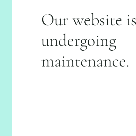
Our website i
undergoing
maintenance.