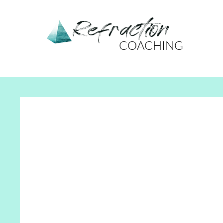
Refraction
COACHING