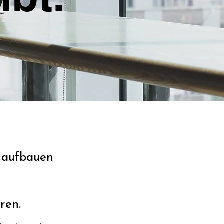
e aufbauen
ren.