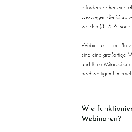
erfordern daher eine a
weswegen die Gruppen
werden (3-15 Personen
Webinare bieten Platz
sind eine großartige M
und Ihren Mitarbeitern 
hochwertigen Unterricht
Wie funktionie
Webinaren?