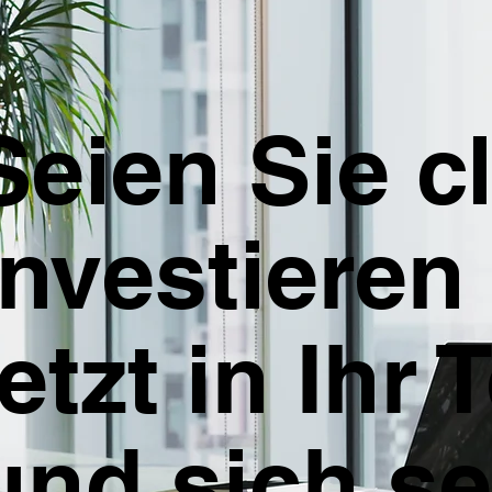
Seien Sie cl
Investieren
jetzt in Ihr
und sich se