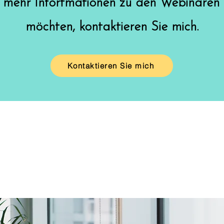
 mehr Infortmationen zu den Webinaren
möchten, kontaktieren Sie mich.
Kontaktieren Sie mich