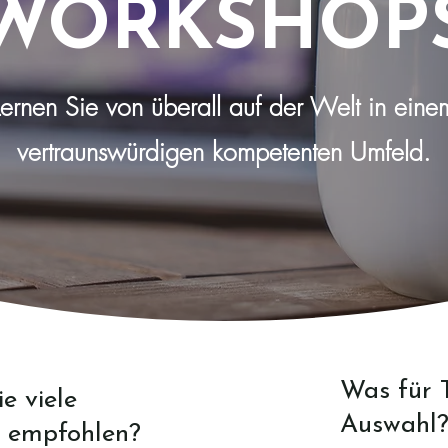
WORKSHOP
Lernen Sie von überall auf der Welt in eine
vertraunswürdigen kompetenten Umfeld.
Was für 
e viele
Auswahl
s empfohlen?