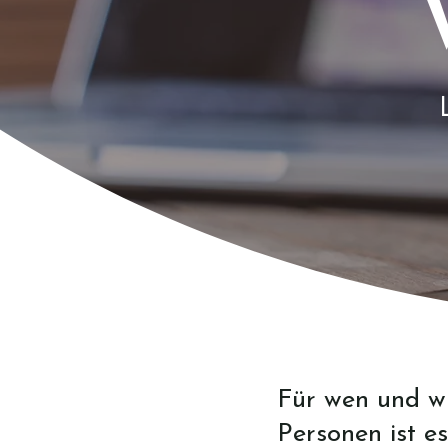
Für wen und wi
Personen ist e