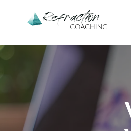
Refraction
COACHING