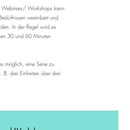
s Webinars/ Workshops kann
Bedürfnissen vereinbart und
den. In der Regel wird es
hen 30 und 60 Minuten
es möglich, eine Serie zu
. B. drei Einheiten über drei