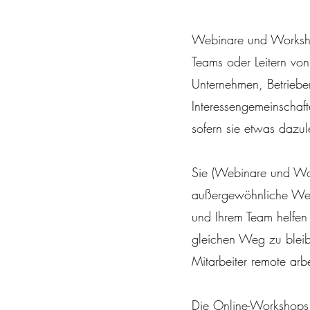
Webinare und Worksh
Teams oder Leitern v
Unternehmen, Betriebe
Interessengemeinschaf
sofern sie etwas dazu
Sie (Webinare und Wo
außergewöhnliche Wer
und Ihrem Team helfen
gleichen Weg zu blei
Mitarbeiter remote arbe
Die Online-Workshops s