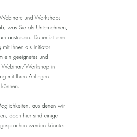
r Webinare und Workshops
b, was Sie als Unternehmen,
 anstreben. Daher ist eine
mit Ihnen als Initiator
um ein geeignetes und
es Webinar/Workshop in
ng mit Ihren Anliegen
u können.
Möglichkeiten, aus denen wir
en, doch hier sind einige
ngesprochen werden könnte: