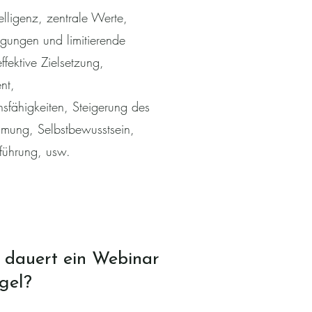
elligenz, zentrale Werte,
ungen und limitierende
fektive Zielsetzung,
nt,
sfähigkeiten, Steigerung des
mung, Selbstbewusstsein,
tführung, usw.
 dauert ein Webinar
gel?