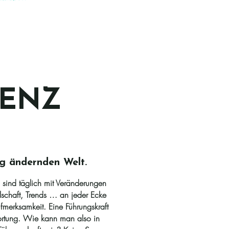
ENZ
ig ändernden Welt.
h sind täglich mit Veränderungen
ellschaft, Trends … an jeder Ecke
fmerksamkeit. Eine Führungskraft
wortung. Wie kann man also in