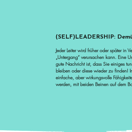
(SELF)LEADERSHIP: Demüt
Jeder Leiter wird früher oder später in 
„Untergang“ verursachen kann. Eine Urs
gute Nachricht ist, dass Sie einiges t
bleiben oder diese wieder zu finden! I
einfache, aber wirkungsvolle Fähigkeit
werden, mit beiden Beinen auf dem B