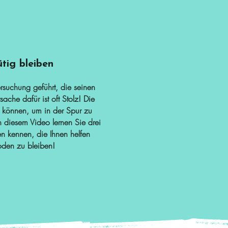
ig bleiben
Versuchung geführt, die seinen
ache dafür ist oft Stolz! Die
un können, um in der Spur zu
n diesem Video lernen Sie drei
en kennen, die Ihnen helfen
oden zu bleiben!