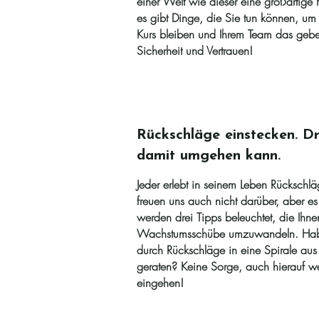
einer Welt wie dieser eine großartige 
es gibt Dinge, die Sie tun können, um 
Kurs bleiben und Ihrem Team das gebe
Sicherheit und Vertrauen!
Rückschläge einstecken. Dr
damit umgehen kann.
Jeder erlebt in seinem Leben Rückschl
freuen uns auch nicht darüber, aber e
werden drei Tipps beleuchtet, die Ihn
Wachstumsschübe umzuwandeln. Habe
durch Rückschläge in eine Spirale aus 
geraten? Keine Sorge, auch hierauf w
eingehen!