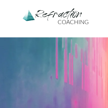
Refraction
COACHING