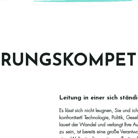
HRUNGSKOMPET
Leitung in einer sich ständ
Es lässt sich nicht leugnen, Sie und ic
konfrontiert! Technologie, Politik, Ges
lauert der Wandel und verlangt Ihre Au
zu sein, ist bereits eine große Verant