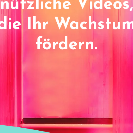
nützliche Videos,
die Ihr Wachstu
fördern.