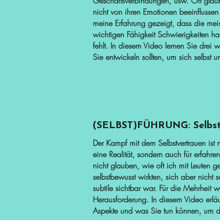
Geschäftsverbindungen, usw. Oft glau
nicht von ihren Emotionen beeinflussen 
meine Erfahrung gezeigt, dass die mei
wichtigen Fähigkeit Schwierigkeiten h
fehlt. In diesem Video lernen Sie drei w
Sie entwickeln sollten, um sich selbst 
(SELBST)FÜHRUNG: Selbstv
Der Kampf mit dem Selbstvertrauen ist n
eine Realität, sondern auch für erfahre
nicht glauben, wie oft ich mit Leuten 
selbstbewusst wirkten, sich aber nicht 
subtile sichtbar war. Für die Mehrheit w
Herausforderung. In diesem Video erläu
Aspekte und was Sie tun können, um d