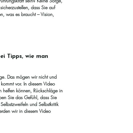
Führungskraft sein? Keine Sorge,
sicherzustellen, dass Sie auf
n, was es braucht – Vision,
ei Tipps, wie man
äge. Das mögen wir nicht und
s kommt vor. In diesem Video
en helfen können, Rückschläge in
n Sie das Gefühl, dass Sie
Selbstzweifeln und Selbstkritik
erden wir in diesem Video