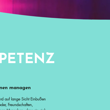
PETENZ
nen managen
ird auf lange Sicht Einbußen
eder, Freundschaften,