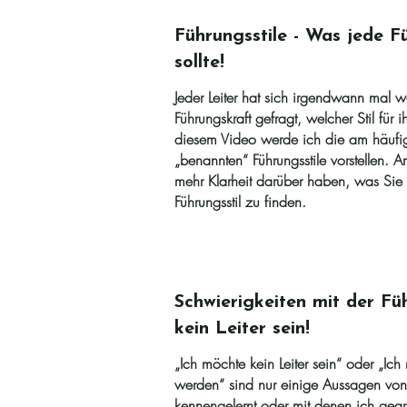
Führungsstile - Was jede F
sollte!
Jeder Leiter hat sich irgendwann mal wä
Führungskraft gefragt, welcher Stil für 
diesem Video werde ich die am häufi
„benannten“ Führungsstile vorstellen.
mehr Klarheit darüber haben, was Sie 
Führungsstil zu finden.
Schwierigkeiten mit der Führ
kein Leiter sein!
„Ich möchte kein Leiter sein“ oder „Ich
werden“ sind nur einige Aussagen von 
kennengelernt oder mit denen ich gear