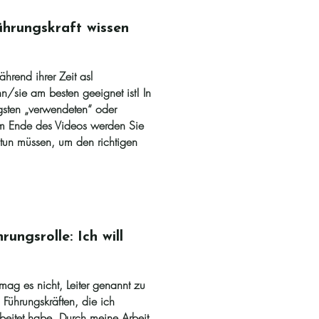
ührungskraft wissen
hrend ihrer Zeit asl
ihn/sie am besten geeignet ist! In
gsten „verwendeten“ oder
 Am Ende des Videos werden Sie
tun müssen, um den richtigen
ungsrolle: Ich will
 mag es nicht, Leiter genannt zu
Führungskräften, die ich
beitet habe. Durch meine Arbeit