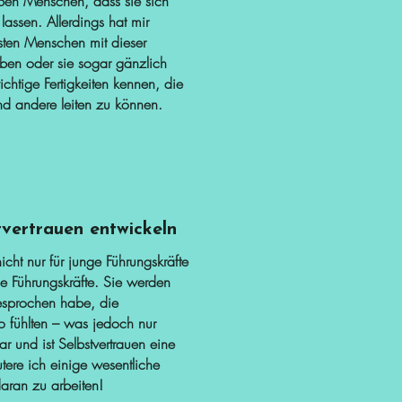
ben Menschen, dass sie sich
lassen. Allerdings hat mir
sten Menschen mit dieser
aben oder sie sogar gänzlich
ichtige Fertigkeiten kennen, die
und andere leiten zu können.
ertrauen entwickeln
icht nur für junge Führungskräfte
ne Führungskräfte. Sie werden
gesprochen habe, die
so fühlten – was jedoch nur
ar und ist Selbstvertrauen eine
tere ich einige wesentliche
aran zu arbeiten!