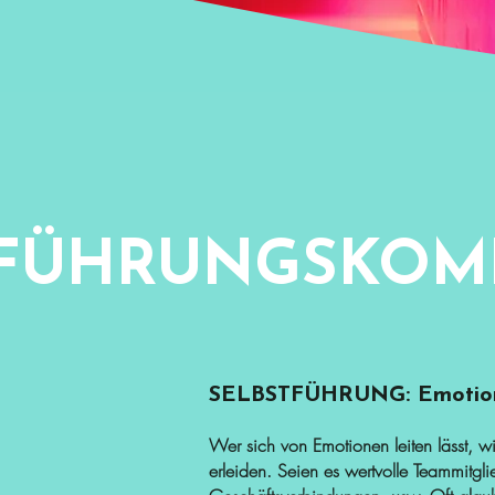
TFÜHRUNGSKOM
SELBSTFÜHRUNG: Emotio
Wer sich von Emotionen leiten lässt, w
erleiden. Seien es wertvolle Teammitgli