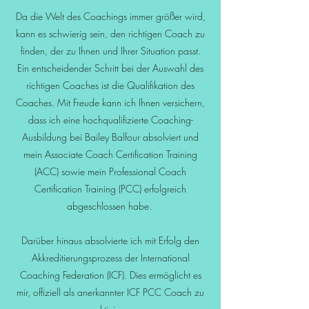
Da die Welt des Coachings immer größer wird,
kann es schwierig sein, den richtigen Coach zu
finden, der zu Ihnen und Ihrer Situation passt.
Ein entscheidender Schritt bei der Auswahl des
richtigen Coaches ist die Qualifikation des
Coaches. Mit Freude kann ich Ihnen versichern,
dass ich eine hochqualifizierte Coaching-
Ausbildung bei Bailey Balfour absolviert und
mein Associate Coach Certification Training
(ACC) sowie mein Professional Coach
Certification Training (PCC) erfolgreich
abgeschlossen habe.
Darüber hinaus absolvierte ich mit Erfolg den
Akkreditierungsprozess der International
Coaching Federation (ICF). Dies ermöglicht es
mir, offiziell als anerkannter ICF PCC Coach zu