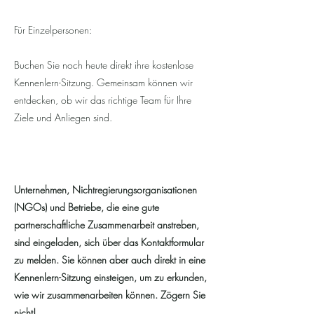
Für Einzelpersonen:
Buchen Sie noch heute direkt ihre kostenlose
Kennenlern-Sitzung. Gemeinsam können wir
entdecken, ob wir das richtige Team für Ihre
Ziele und Anliegen sind.
Unternehmen, Nichtregierungsorganisationen
(NGOs) und Betriebe, die eine gute
partnerschaftliche Zusammenarbeit anstreben,
sind eingeladen, sich über das Kontaktformular
zu melden. Sie können aber auch direkt in eine
Kennenlern-Sitzung einsteigen, um zu erkunden,
wie wir zusammenarbeiten können. Zögern Sie
nicht!