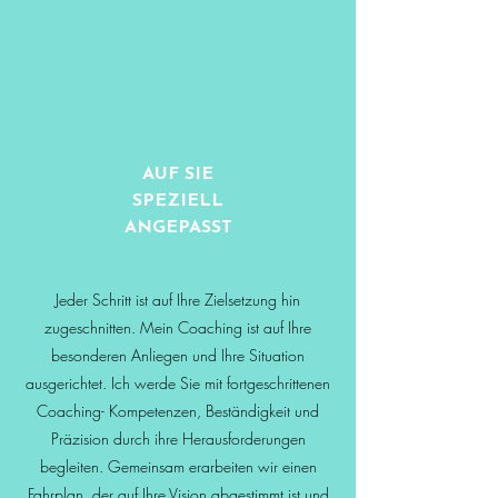
AUF SIE
SPEZIELL
ANGEPASST
Jeder Schritt ist auf Ihre Zielsetzung hin
zugeschnitten. Mein Coaching ist auf Ihre
besonderen Anliegen und Ihre Situation
ausgerichtet. Ich werde Sie mit fortgeschrittenen
Coaching- Kompetenzen, Beständigkeit und
Präzision durch ihre Herausforderungen
begleiten. Gemeinsam erarbeiten wir einen
Fahrplan, der auf Ihre Vision abgestimmt ist und