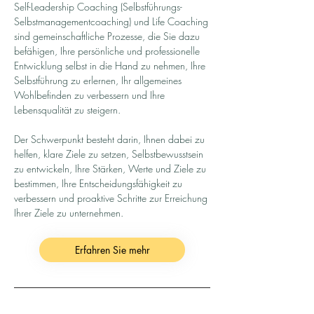
Self-Leadership Coaching (Selbstführungs-
Selbstmanagementcoaching) und Life Coaching
sind gemeinschaftliche Prozesse, die Sie dazu
befähigen, Ihre persönliche und professionelle
Entwicklung selbst in die Hand zu nehmen, Ihre
Selbstführung zu erlernen, Ihr allgemeines
Wohlbefinden zu verbessern und Ihre
Lebensqualität zu steigern.
Der Schwerpunkt besteht darin, Ihnen dabei zu
helfen, klare Ziele zu setzen, Selbstbewusstsein
zu entwickeln, Ihre Stärken, Werte und Ziele zu
bestimmen, Ihre Entscheidungsfähigkeit zu
verbessern und proaktive Schritte zur Erreichung
Ihrer Ziele zu unternehmen.
Erfahren Sie mehr