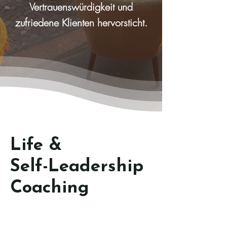
Vertrauenswürdigkeit und
zufriedene Klienten hervorsticht.
Life &
Self-Leader
ship
Coaching