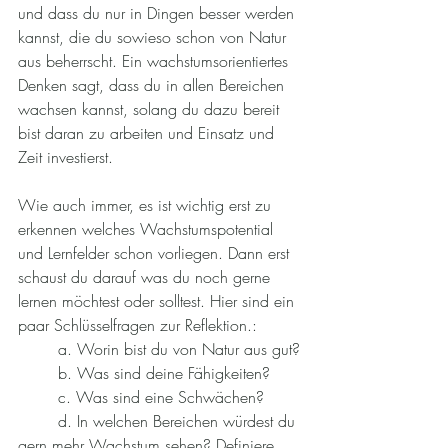
und dass du nur in Dingen besser werden 
kannst, die du sowieso schon von Natur 
aus beherrscht. Ein wachstumsorientiertes 
Denken sagt, dass du in allen Bereichen 
wachsen kannst, solang du dazu bereit 
bist daran zu arbeiten und Einsatz und 
Zeit investierst.
Wie auch immer, es ist wichtig erst zu 
erkennen welches Wachstumspotential 
und Lernfelder schon vorliegen. Dann erst 
schaust du darauf was du noch gerne 
lernen möchtest oder solltest. Hier sind ein 
paar Schlüsselfragen zur Reflektion.:
	a. Worin bist du von Natur aus gut?
	b. Was sind deine Fähigkeiten?
	c. Was sind eine Schwächen?
	d. In welchen Bereichen würdest du 
gern mehr Wachstum sehen? Definiere 