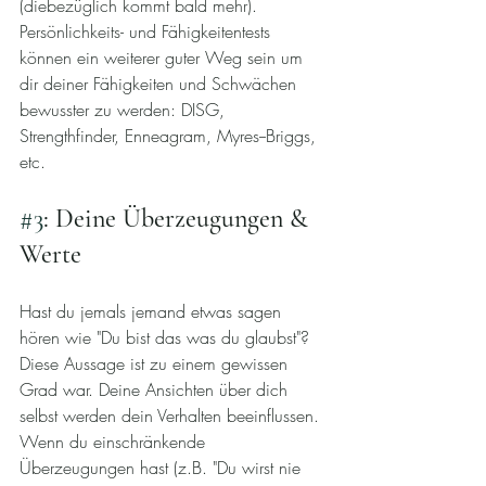
(diebezüglich kommt bald mehr). 
Persönlichkeits- und Fähigkeitentests 
können ein weiterer guter Weg sein um 
dir deiner Fähigkeiten und Schwächen 
bewusster zu werden: DISG, 
Strengthfinder, Enneagram, Myres--Briggs, 
etc.
#3
: Deine Überzeugungen & 
Werte
Hast du jemals jemand etwas sagen 
hören wie "Du bist das was du glaubst"? 
Diese Aussage ist zu einem gewissen 
Grad war. Deine Ansichten über dich 
selbst werden dein Verhalten beeinflussen. 
Wenn du einschränkende 
Überzeugungen hast (z.B. "Du wirst nie 