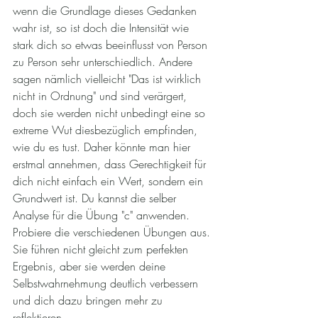
wenn die Grundlage dieses Gedanken 
wahr ist, so ist doch die Intensität wie 
stark dich so etwas beeinflusst von Person 
zu Person sehr unterschiedlich. Andere 
sagen nämlich vielleicht "Das ist wirklich 
nicht in Ordnung" und sind verärgert, 
doch sie werden nicht unbedingt eine so 
extreme Wut diesbezüglich empfinden, 
wie du es tust. Daher könnte man hier 
erstmal annehmen, dass Gerechtigkeit für 
dich nicht einfach ein Wert, sondern ein 
Grundwert ist. Du kannst die selber 
Analyse für die Übung "c" anwenden. 
Probiere die verschiedenen Übungen aus. 
Sie führen nicht gleicht zum perfekten 
Ergebnis, aber sie werden deine 
Selbstwahrnehmung deutlich verbessern 
und dich dazu bringen mehr zu 
reflektieren.