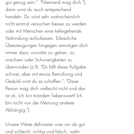
gut genug sein.", "Niemand mag dich."), 
dann wirst du auch entsprechend 
handeln. Du wirst sehr wahrscheinlich 
nicht einmal versuchen besser zu werden 
oder mit Menschen eine tiefergehende 
Verbindung aufzubauen. Erbauliche 
Überzeugungen hingegen ermutigen dich 
immer dazu vorwärts zu gehen, zu 
wachsen oder Schwierigkeiten zu 
überwinden (z.B. "Dir fällt diese Aufgabe 
schwer, aber mit etwas Bemühung und 
Geduld wirst du es schaffen.", "Diese 
Person mag dich vielleicht nicht und das 
ist ok. Ich bin trotzdem liebenswert! Ich 
bin nicht von der Meinung anderer 
Abhängig.").
Unsere Werte definieren was wir als gut 
und schlecht, richtig und falsch, wahr 