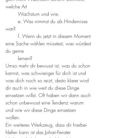
welche Art
	Wachstum und wie. 
	e. Was nimmst du als Hindernisse 
war?
	f. Wenn du jetzt in diesem Moment 
eine Sache wählen müsstest, was würdest 
du gerne
	lernen?
Umso mehr dir bewusst ist, was du schon 
kannst, was schwieriger für dich ist und 
was dich noch so reizt, desto klarer wird 
dir auch in wie weit du diese Dinge 
einsetzen willst. Oft haben wir dann auch 
schon unbewusst eine Tendenz warum 
und wie wir diese Dinge einsetzen 
wollen. 
Ein weiteres Werkzeug, dass dir hierbei 
hlefen kann ist das Johari-Fenster 