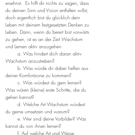
ersehnst.  Es hilft dir nichts zu sagen, dass 
du deinen Sinn und Vision entfalten willst, 
doch eigentlich bist du glücklich dein 
Leben mit deinem festgesetzten Denken zu 
Leben. Dann, wenn du bereit bist vorwärts 
zu gehen, ist es an der Zeit Wachstum 
und Lernen aktiv anzugehen.
	a. Was hindert dich daran aktiv 
Wachstum anzustreben?
	b. Was würde dir dabei helfen aus 
deiner Komfortzone zu kommen?
	c. Was würdest du gern lernen? 
Was wären (kleine) erste Schritte, die du 
gehen kannst?
	d. Welche Art Wachstum würdest 
du gerne umsetzen und warum?
	e. Wer sind deine Vorbilder? Was 
kannst du von ihnen lernen?
	f. Auf welche Art und Weise 