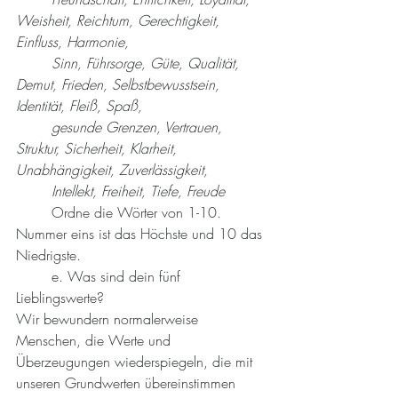
Weisheit, Reichtum, Gerechtigkeit, 
Einfluss, Harmonie,
Sinn, Führsorge, Güte, Qualität, 
Demut, Frieden, Selbstbewusstsein, 
Identität, Fleiß, Spaß, 
gesunde Grenzen, Vertrauen, 
Struktur, Sicherheit, Klarheit, 
Unabhängigkeit, Zuverlässigkeit,
	Intellekt, Freiheit, Tiefe, Freude
Ordne die Wörter von 1-10. 
Nummer eins ist das Höchste und 10 das 
Niedrigste.
	e. Was sind dein fünf 
Lieblingswerte? 
Wir bewundern normalerweise 
Menschen, die Werte und 
Überzeugungen wiederspiegeln, die mit 
unseren Grundwerten übereinstimmen 