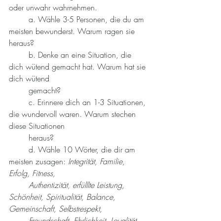
oder unwahr wahrnehmen.
	a. Wähle 3-5 Personen, die du am 
meisten bewunderst. Warum ragen sie 
heraus? 
	b. Denke an eine Situation, die 
dich wütend gemacht hat. Warum hat sie 
dich wütend
	gemacht?
	c. Erinnere dich an 1-3 Situationen, 
die wundervoll waren. Warum stechen 
diese Situationen
	heraus? 
	d. Wähle 10 Wörter, die dir am 
meisten zusagen: 
Integrität, Familie, 
Erfolg, Fitness,
	Authentizität, erfülllte Leistung, 
Schönheit, Spiritualität, Balance, 
Gemeinschaft, Selbstrespekt,
Freundschaft, Ehrlichkeit, Loyalität, 