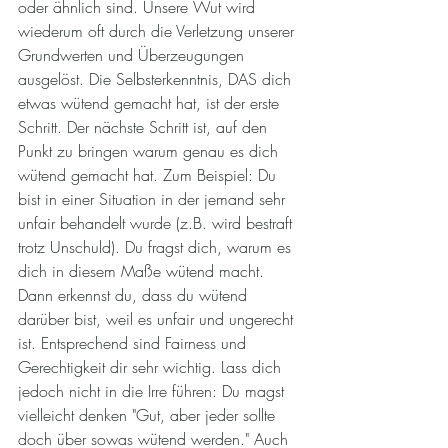
oder ähnlich sind. Unsere Wut wird 
wiederum oft durch die Verletzung unserer 
Grundwerten und Überzeugungen 
ausgelöst. Die Selbsterkenntnis, DAS dich 
etwas wütend gemacht hat, ist der erste 
Schritt. Der nächste Schritt ist, auf den 
Punkt zu bringen warum genau es dich 
wütend gemacht hat. Zum Beispiel: Du 
bist in einer Situation in der jemand sehr 
unfair behandelt wurde (z.B. wird bestraft 
trotz Unschuld). Du fragst dich, warum es 
dich in diesem Maße wütend macht. 
Dann erkennst du, dass du wütend 
darüber bist, weil es unfair und ungerecht 
ist. Entsprechend sind Fairness und 
Gerechtigkeit dir sehr wichtig. Lass dich 
jedoch nicht in die Irre führen: Du magst 
vielleicht denken "Gut, aber jeder sollte 
doch über sowas wütend werden." Auch 