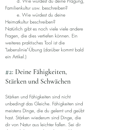
	d. Wie würdest du deine Prägung, 
Familienkultur usw. beschreiben?
	e. Wie würdest du deine 
Heimatkultur beschreiben? 
Natürlich gibt es noch viele viele andere 
Fragen, die dies vertiefen können. Ein 
weiteres praktisches Tool ist die 
"Lebenslinie"-Übung (darüber kommt bald 
ein Artikel.)
#2
: Deine Fähigkeiten, 
Stärken und Schwächen
Stärken und Fähigkeiten sind nicht 
unbedingt das Gleiche. Fähigkeiten sind 
meistens Dinge, die du gelernt und geübt 
hast. Stärken wiederum sind Dinge, die 
dir von Natur aus leichter fallen. Sei dir 